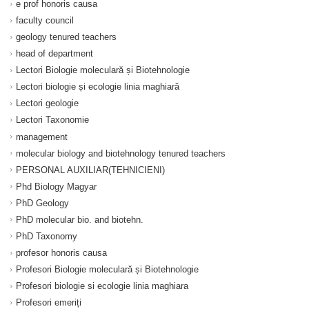
e prof honoris causa
faculty council
geology tenured teachers
head of department
Lectori Biologie moleculară și Biotehnologie
Lectori biologie și ecologie linia maghiară
Lectori geologie
Lectori Taxonomie
management
molecular biology and biotehnology tenured teachers
PERSONAL AUXILIAR(TEHNICIENI)
Phd Biology Magyar
PhD Geology
PhD molecular bio. and biotehn.
PhD Taxonomy
profesor honoris causa
Profesori Biologie moleculară și Biotehnologie
Profesori biologie si ecologie linia maghiara
Profesori emeriți