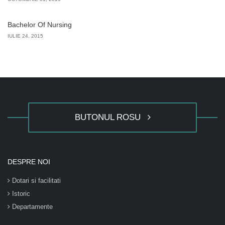
Bachelor Of Nursing
IULIE 24, 2015
BUTONUL ROSU
DESPRE NOI
Dotari si facilitati
Istoric
Departamente