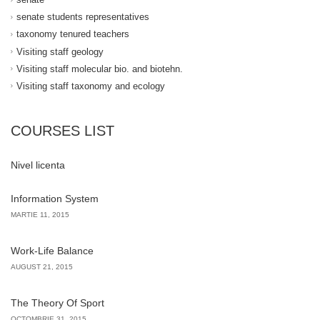
senate students representatives
taxonomy tenured teachers
Visiting staff geology
Visiting staff molecular bio. and biotehn.
Visiting staff taxonomy and ecology
COURSES LIST
Nivel licenta
Information System
MARTIE 11, 2015
Work-Life Balance
AUGUST 21, 2015
The Theory Of Sport
OCTOMBRIE 31, 2015