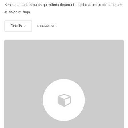
Similique sunt in culpa qui officia deserunt mollitia animi id est laborum
et dolorum fuga.
Details
0 COMMENTS