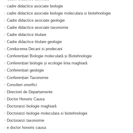
cadre didactice asociate biologie
cadre didactice asociate biologie moleculara si biotehnologie
Cadre didactice asociate geologie
Cadre didactice asociate taxonomie
Cadre didactice titulare
Cadre didactice titulare geologie
Conducerea Decani si prodecani
Conferențiari Biologie moleculară și Biotehnologie
Conferențiari biologie și ecologie linia maghiară
Conferențiari geologie
Conferențiari Taxonomie
Consilieri onorifici
Directorii de Departamente
Doctor Honoris Causa
Doctoranzi biologie maghiară
Doctoranzi biologie moleculara si biotehnologie
Doctoranzi taxonomie
e doctor honoris causa