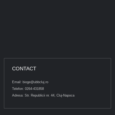
CONTACT
Email: bioge@ubbcluj.ro
Telefon: 0264-431858
Adresa: Str. Republicii nr. 44, Cluj-Napoca