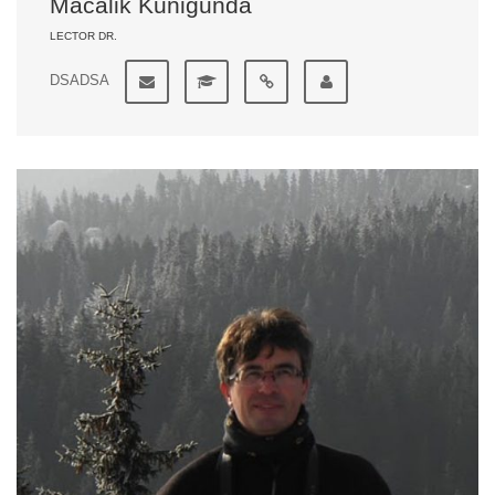
Macalik Kunigunda
LECTOR DR.
DSADSA