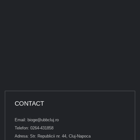
CONTACT
Email: bioge@ubbcluj.ro
Telefon: 0264-431858
Adresa: Str. Republicii nr. 44, Cluj-Napoca