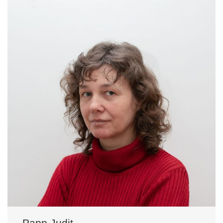
Papp Judit