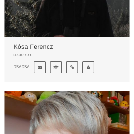
Kósa Ferencz
LECTOR DR.
DSADSA