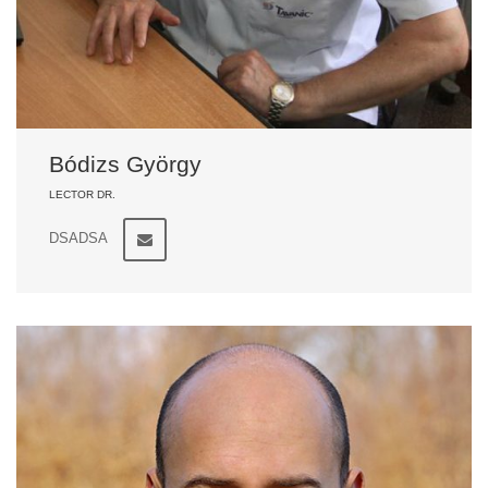
Bódizs György
LECTOR DR.
DSADSA