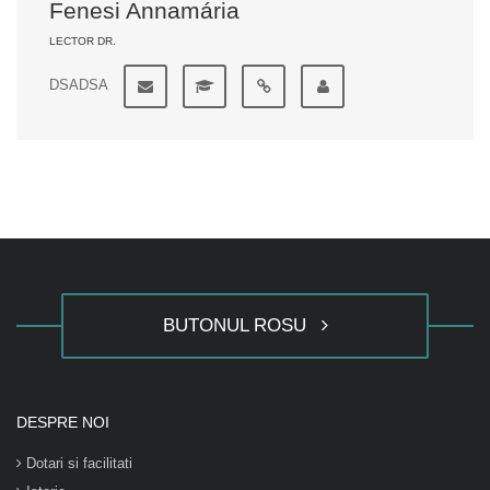
Fenesi Annamária
LECTOR DR.
DSADSA
BUTONUL ROSU
DESPRE NOI
Dotari si facilitati