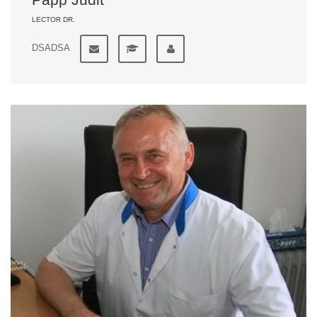
LECTOR DR.
DSADSA