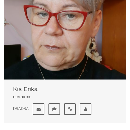
Kis Erika
LECTOR DR.
DSADSA