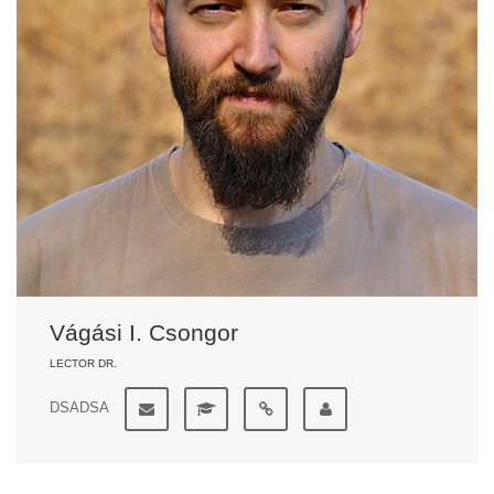
Vágási I. Csongor
LECTOR DR.
DSADSA