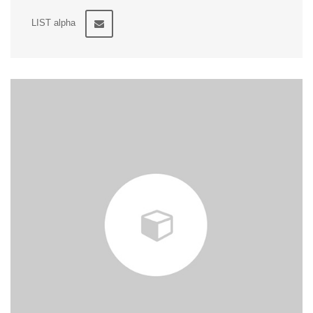
LIST alpha