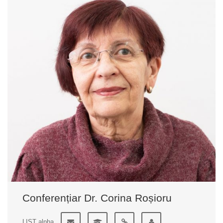
Conferențiar Dr. Corina Roșioru
LIST alpha