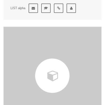
LIST alpha