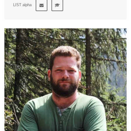
LIST alpha