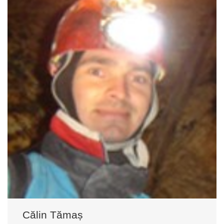
Călin Tămaș