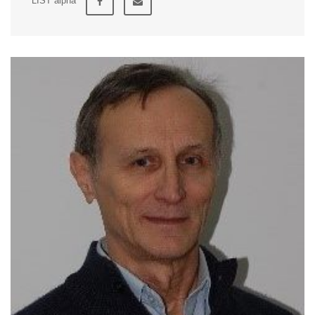
LIST alpha