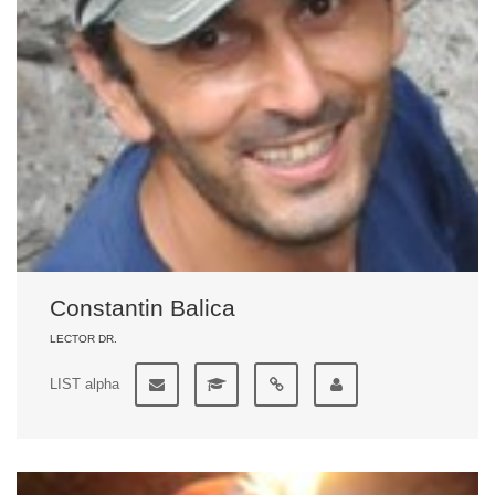
Constantin Balica
LECTOR DR.
LIST alpha