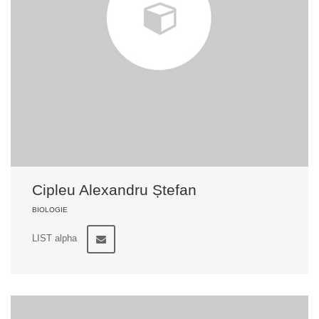
Cipleu Alexandru Ștefan
BIOLOGIE
LIST alpha