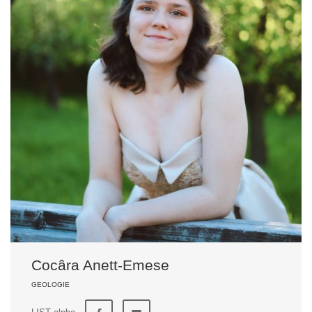
Cocâra Anett-Emese
GEOLOGIE