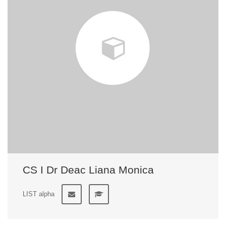
CS I Dr Deac Liana Monica
LIST alpha