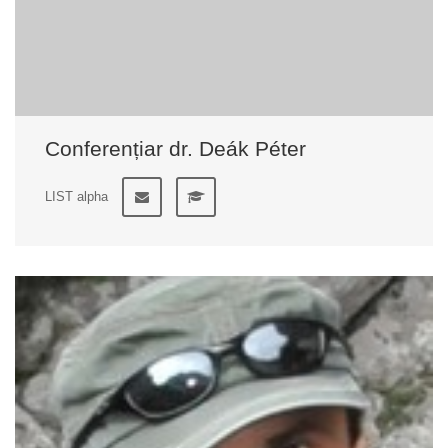
Conferențiar dr. Deák Péter
LIST alpha