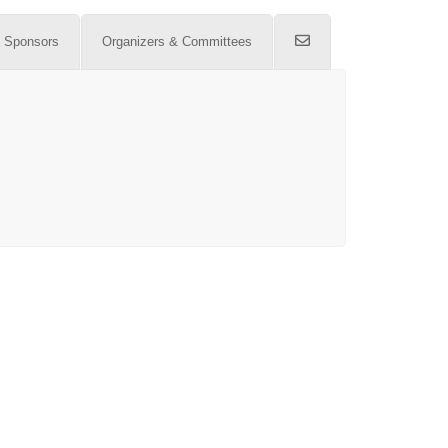
& Sponsors
Organizers & Committees