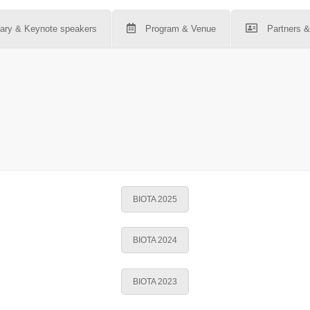
ary & Keynote speakers
Program & Venue
Partners 
BIOTA 2025
BIOTA 2024
BIOTA 2023