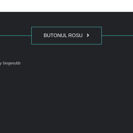
BUTONUL ROSU
y biogeoubb