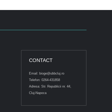
CONTACT
Email: bioge@ubbcluj.ro
Telefon: 0264-431858
Adresa: Str. Republicii nr. 44,
Cluj-Napoca