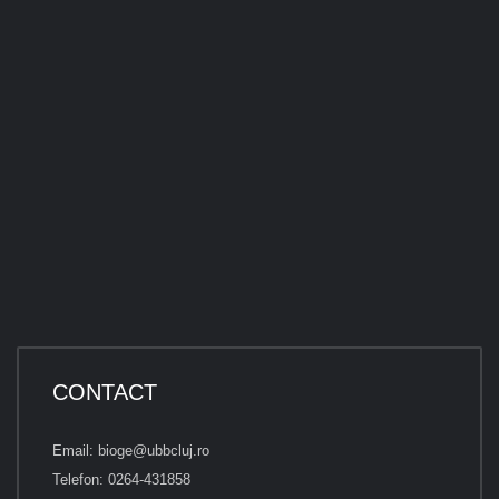
CONTACT
Email: bioge@ubbcluj.ro
Telefon: 0264-431858