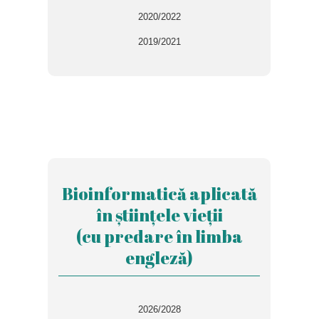
2020/2022
2019/2021
Bioinformatică aplicată
în științele vieții
(cu predare în limba
engleză)
2026/2028