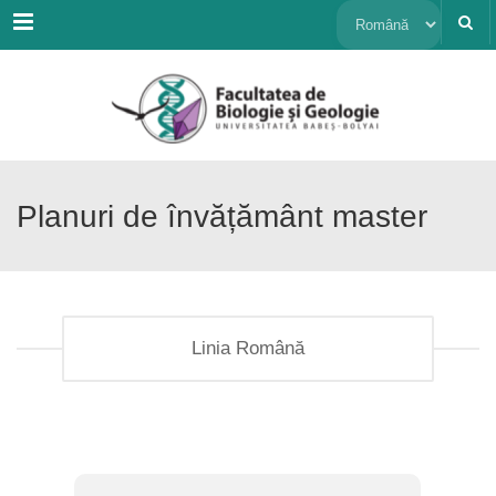
Menu
Alege
o
limbă
Planuri de învățământ master
Linia Română