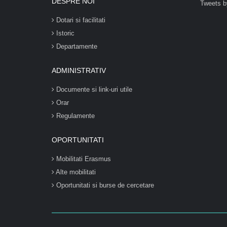
DESPRE NOI
Tweets b
Dotari si facilitati
Istoric
Departamente
ADMINISTRATIV
Documente si link-uri utile
Orar
Regulamente
OPORTUNITATI
Mobilitati Erasmus
Alte mobilitati
Oportunitati si burse de cercetare