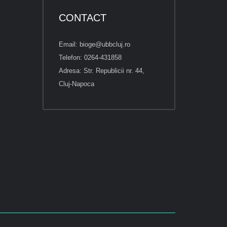
CONTACT
Email: bioge@ubbcluj.ro
Telefon: 0264-431858
Adresa: Str. Republicii nr. 44,
Cluj-Napoca