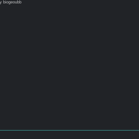
y biogeoubb