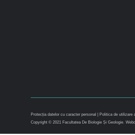
Protecția datelor cu caracter personal
|
Politica de utilizare 
Copyright © 2021 Facultatea De Biologie Și Geologie.
Webd