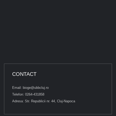
CONTACT
Email: bioge@ubbcluj.ro
Telefon: 0264-431858
Adresa: Str. Republicii nr. 44, Cluj-Napoca