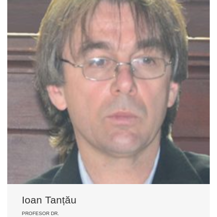
Ioan Tanțău
PROFESOR DR.