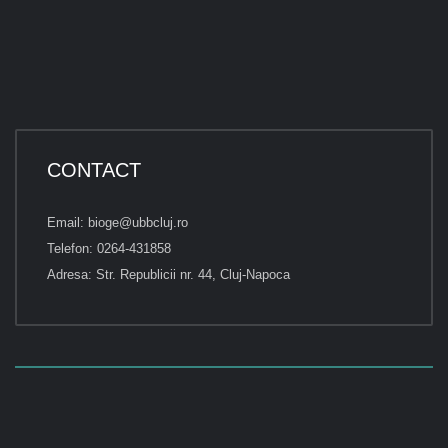
CONTACT
Email: bioge@ubbcluj.ro
Telefon: 0264-431858
Adresa: Str. Republicii nr. 44, Cluj-Napoca