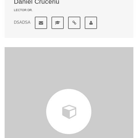
Daniel Cruceriu
LECTOR DR.
DSADSA