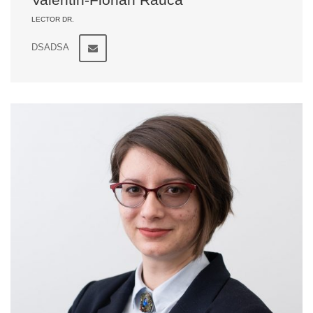
LECTOR DR.
DSADSA