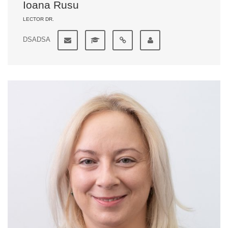
Ioana Rusu
LECTOR DR.
DSADSA