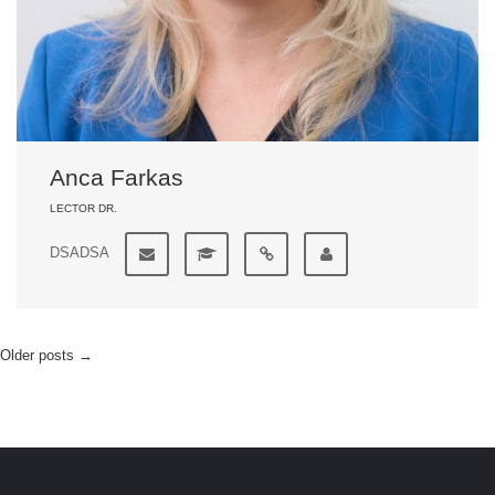
Anca Farkas
LECTOR DR.
DSADSA
Older posts
→