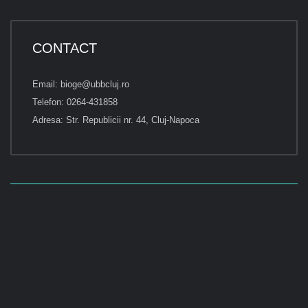
CONTACT
Email: bioge@ubbcluj.ro
Telefon: 0264-431858
Adresa: Str. Republicii nr. 44, Cluj-Napoca