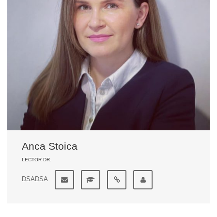
Anca Stoica
LECTOR DR.
DSADSA