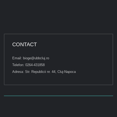
CONTACT
Email: bioge@ubbcluj.ro
Telefon: 0264-431858
Adresa: Str. Republicii nr. 44, Cluj-Napoca