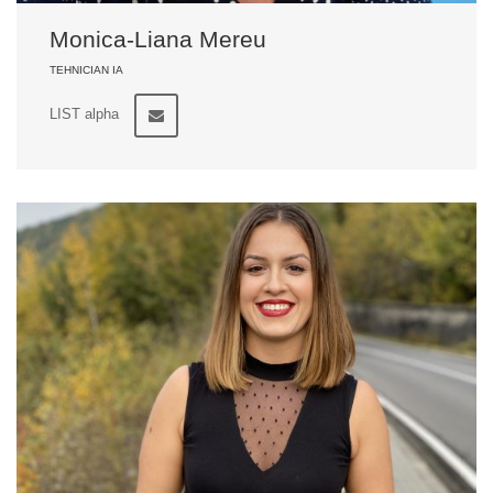
Monica-Liana Mereu
TEHNICIAN IA
LIST alpha