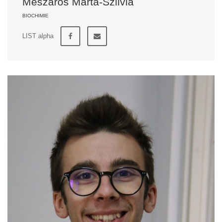
Mészáros Márta-Szilvia
BIOCHIMIE
LIST alpha