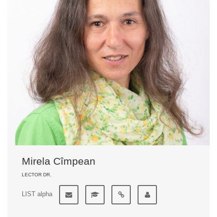
Mirela Cîmpean
LECTOR DR.
LIST alpha