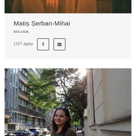
Matiș Șerban-Mihai
BIOLOGIE
LIST alpha