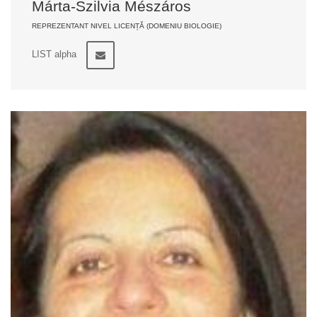
Márta-Szilvia Mészáros
REPREZENTANT NIVEL LICENȚĂ (DOMENIU BIOLOGIE)
LIST alpha