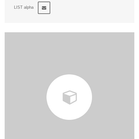
LIST alpha