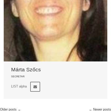
Márta Szőcs
SECRETAR
LIST alpha
Older posts
→
←
Newer posts