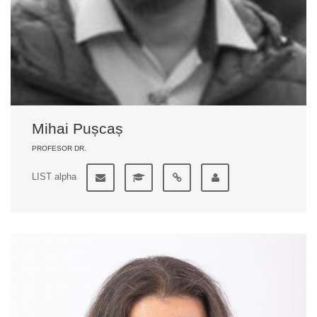
Mihai Pușcaș
PROFESOR DR.
LIST alpha