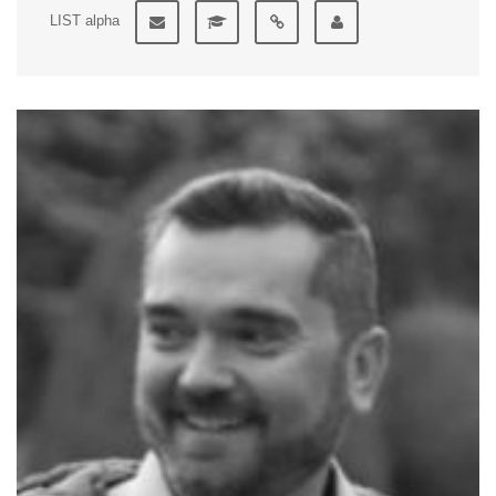
LIST alpha