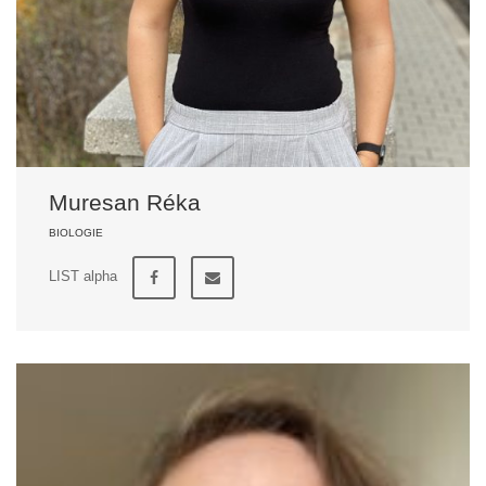
Muresan Réka
BIOLOGIE
LIST alpha