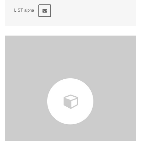
LIST alpha