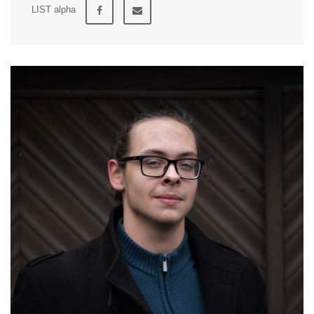
LIST alpha