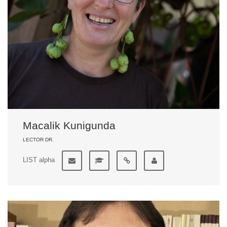
Macalik Kunigunda
LECTOR DR.
LIST alpha