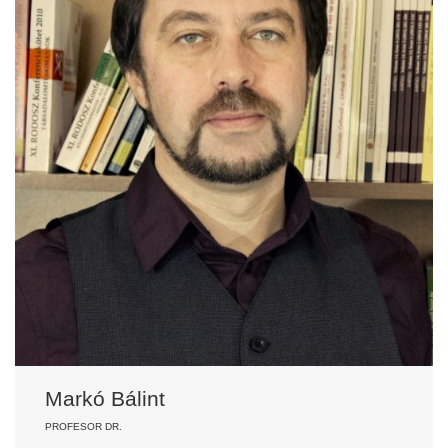
Markó Bálint
PROFESOR DR.