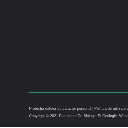
Protecția datelor cu caracter personal
|
Politica de utilizare 
Copyright © 2021 Facultatea De Biologie Și Geologie.
Webd