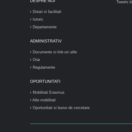
DESPRE NOI
Tweets b
Dotari si facilitati
Istoric
Departamente
ADMINISTRATIV
Documente si link-uri utile
Orar
Regulamente
OPORTUNITATI
Mobilitati Erasmus
Alte mobilitati
Oportunitati si burse de cercetare