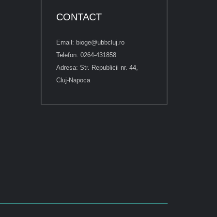
CONTACT
Email: bioge@ubbcluj.ro
Telefon: 0264-431858
Adresa: Str. Republicii nr. 44,
Cluj-Napoca