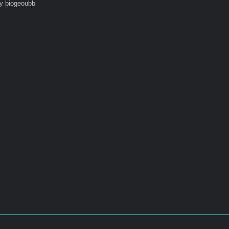
y biogeoubb