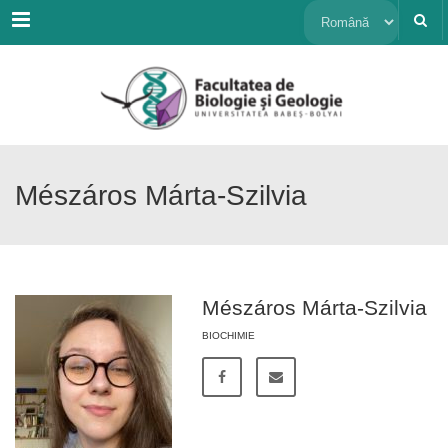
Menu
Alege
o
limbă
Mészáros Márta-Szilvia
Mészáros Márta-Szilvia
BIOCHIMIE