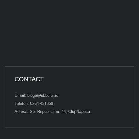
CONTACT
Email: bioge@ubbcluj.ro
Telefon: 0264-431858
Adresa: Str. Republicii nr. 44, Cluj-Napoca