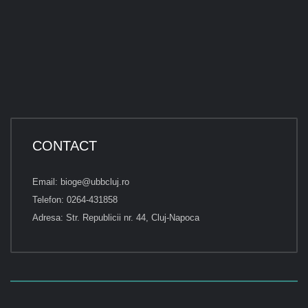
CONTACT
Email: bioge@ubbcluj.ro
Telefon: 0264-431858
Adresa: Str. Republicii nr. 44, Cluj-Napoca