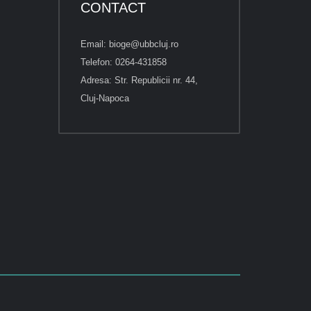
CONTACT
Email: bioge@ubbcluj.ro
Telefon: 0264-431858
Adresa: Str. Republicii nr. 44,
Cluj-Napoca