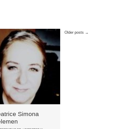
Older posts
→
atrice Simona
elemen