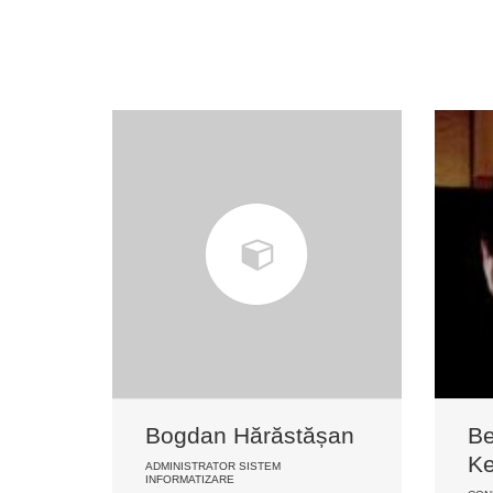
Bogdan Hărăstășan
Be
K
ADMINISTRATOR SISTEM
INFORMATIZARE