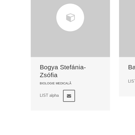
Bogya Stefánia-
Ba
Zsófia
LIS
BIOLOGIE MEDICALĂ
LIST alpha