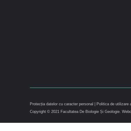
Protecția datelor cu caracter personal
|
Politica de utilizare 
Copyright © 2021 Facultatea De Biologie Și Geologie.
Webd