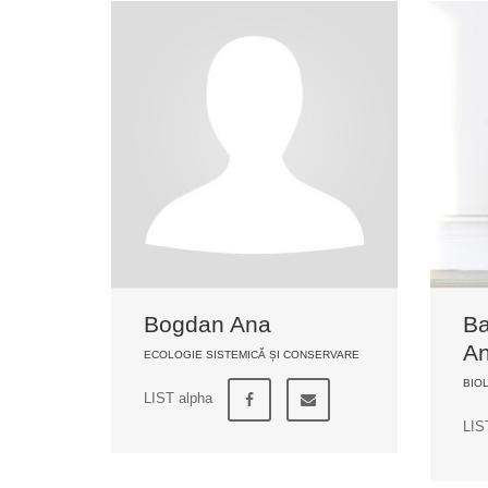
Bogdan Ana
Ba
An
ECOLOGIE SISTEMICĂ ȘI CONSERVARE
BIO
LIST alpha
LIS