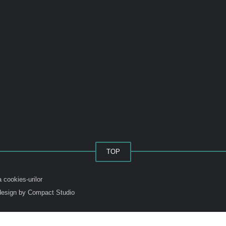
TOP
a cookies-urilor
esign by Compact Studio