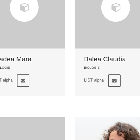
adea Mara
Balea Claudia
LOGIE
BIOLOGIE
T alpha
LIST alpha