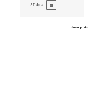
LIST alpha
←
Newer posts