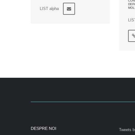
CONF
DEP
MOL
LIST alpha
LIS
DESPRE NOI
Tweets b