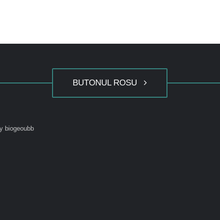
BUTONUL ROSU
y biogeoubb