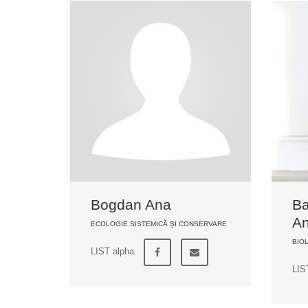
Bogdan Ana
Ba
An
ECOLOGIE SISTEMICĂ ȘI CONSERVARE
BIO
LIST alpha
LIS