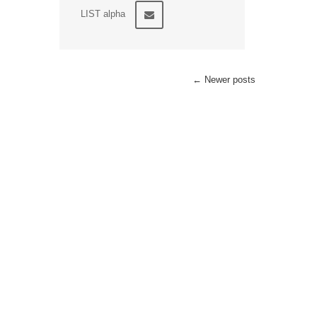
LIST alpha
←
Newer posts