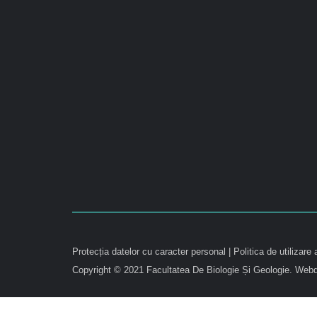
Protecția datelor cu caracter personal
|
Politica de utilizare 
Copyright © 2021 Facultatea De Biologie Și Geologie.
Webd