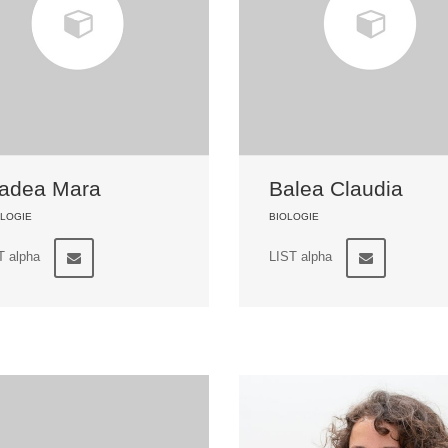
adea Mara
Balea Claudia
LOGIE
BIOLOGIE
T alpha
LIST alpha