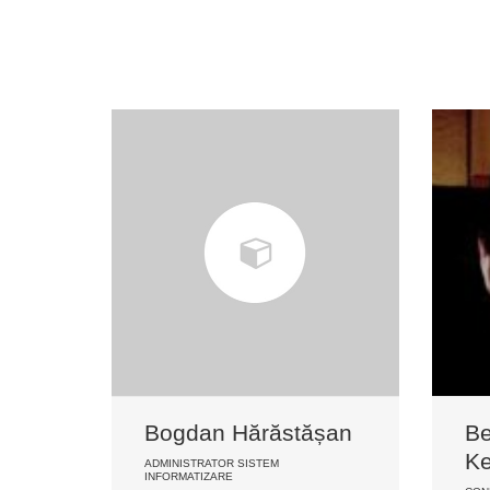
Bogdan Hărăstășan
Be
K
ADMINISTRATOR SISTEM
INFORMATIZARE