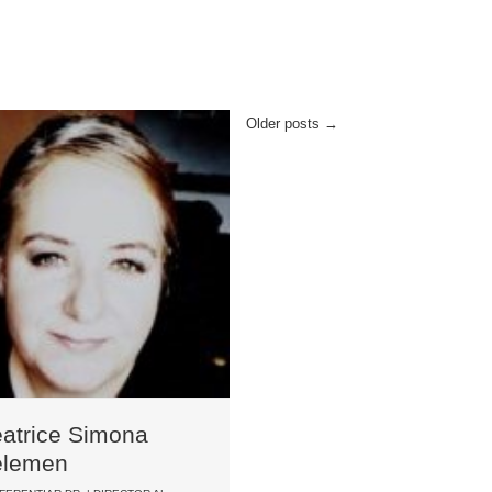
Older posts
→
atrice Simona
elemen