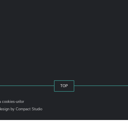
TOP
a cookies-urilor
esign by Compact Studio