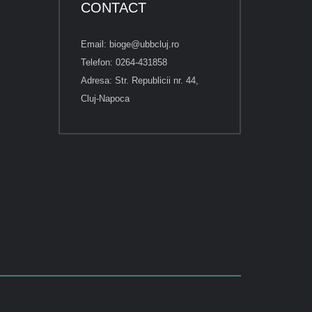
CONTACT
Email: bioge@ubbcluj.ro
Telefon: 0264-431858
Adresa: Str. Republicii nr. 44,
Cluj-Napoca