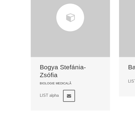
Bogya Stefánia-
Ba
Zsófia
LIS
BIOLOGIE MEDICALĂ
LIST alpha