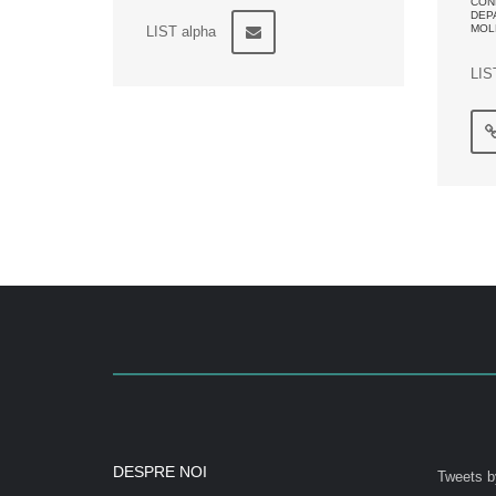
CONF
DEP
MOL
LIST alpha
LIS
DESPRE NOI
Tweets b