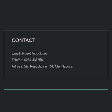
CONTACT
Email: bioge@ubbcluj.ro
Telefon: 0264-431858
Adresa: Str. Republicii nr. 44, Cluj-Napoca