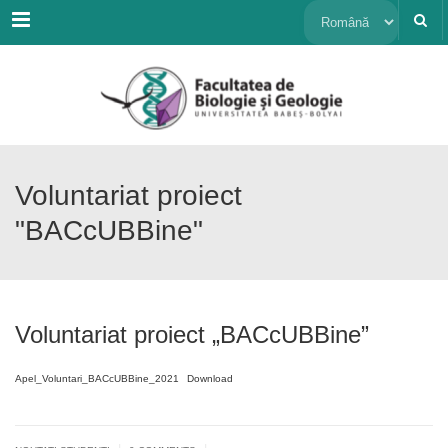
Menu
Alege
o
limbă
Voluntariat proiect
"BACcUBBine"
Voluntariat proiect „BACcUBBine”
Apel_Voluntari_BACcUBBine_2021
Download