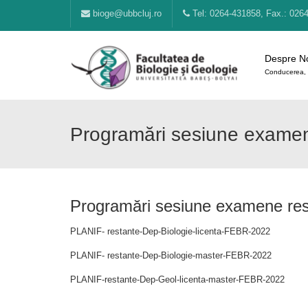
bioge@ubbcluj.ro
Tel: 0264-431858, Fax.: 026
Despre N
Conducerea, 
Programări sesiune examen
Programări sesiune examene res
PLANIF- restante-Dep-Biologie-licenta-FEBR-2022
PLANIF- restante-Dep-Biologie-master-FEBR-2022
PLANIF-restante-Dep-Geol-licenta-master-FEBR-2022