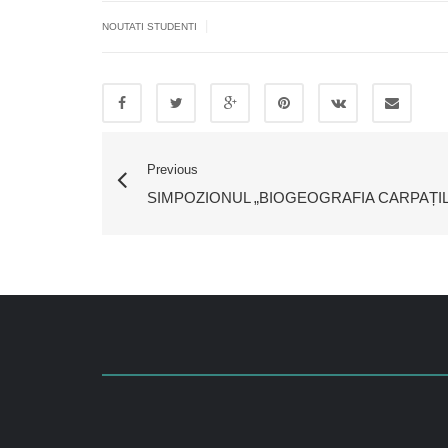
|
NOUTATI STUDENTI
Previous
SIMPOZIONUL „BIOGEOGRAFIA CARPAȚIL