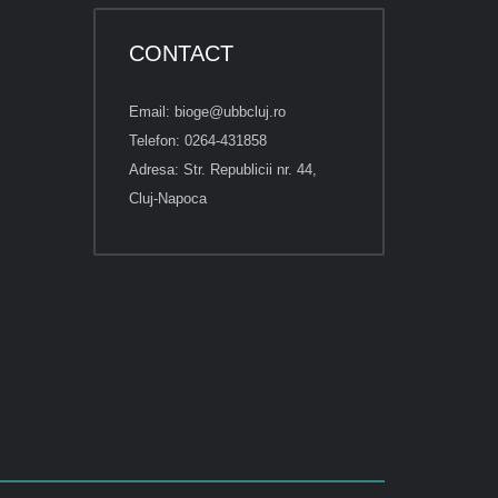
CONTACT
Email: bioge@ubbcluj.ro
Telefon: 0264-431858
Adresa: Str. Republicii nr. 44,
Cluj-Napoca