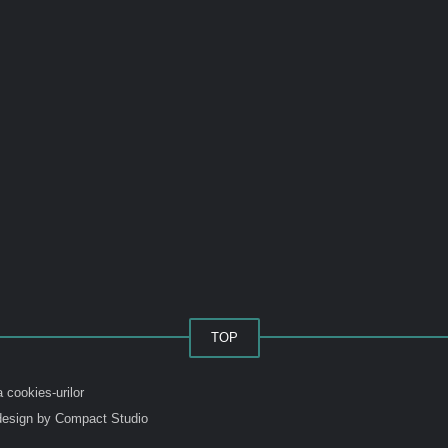
TOP
a cookies-urilor
esign by Compact Studio