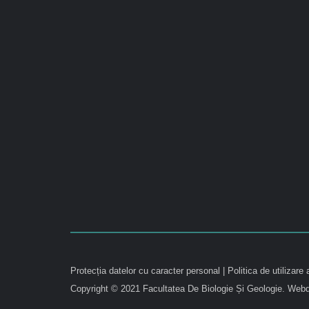
Protecția datelor cu caracter personal
|
Politica de utilizare 
Copyright © 2021 Facultatea De Biologie Și Geologie.
Webd