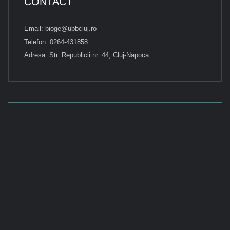
CONTACT
Email: bioge@ubbcluj.ro
Telefon: 0264-431858
Adresa: Str. Republicii nr. 44, Cluj-Napoca