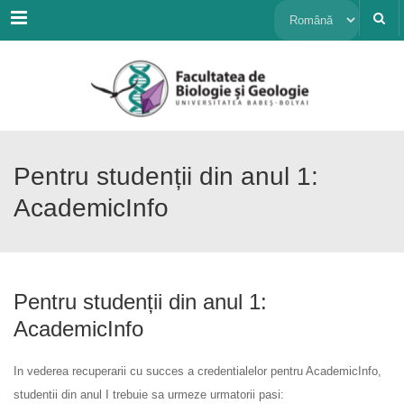
Menu
Alege
o
limbă
Pentru studenții din anul 1:
AcademicInfo
Pentru studenții din anul 1:
AcademicInfo
In vederea recuperarii cu succes a credentialelor pentru AcademicInfo,
studentii din anul I trebuie sa urmeze urmatorii pasi: