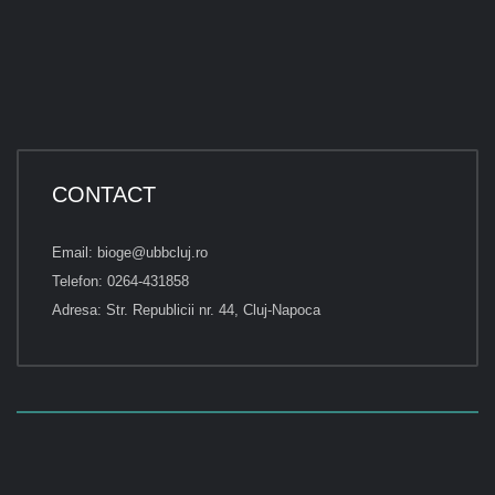
CONTACT
Email: bioge@ubbcluj.ro
Telefon: 0264-431858
Adresa: Str. Republicii nr. 44, Cluj-Napoca