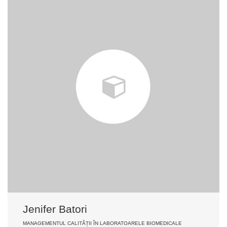
Jenifer Batori
MANAGEMENTUL CALITĂȚII ÎN LABORATOARELE BIOMEDICALE