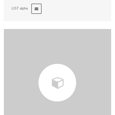
LIST alpha