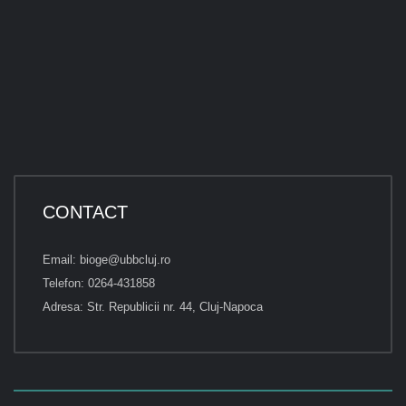
CONTACT
Email: bioge@ubbcluj.ro
Telefon: 0264-431858
Adresa: Str. Republicii nr. 44, Cluj-Napoca