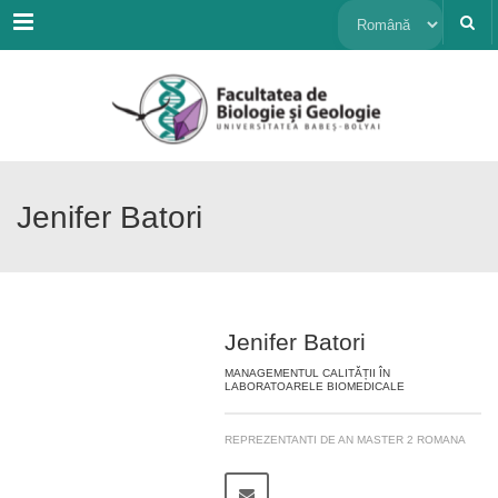
Menu
Alege
o
limbă
Jenifer Batori
Jenifer Batori
MANAGEMENTUL CALITĂȚII ÎN
LABORATOARELE BIOMEDICALE
REPREZENTANTI DE AN MASTER 2 ROMANA