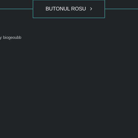
BUTONUL ROSU
y biogeoubb