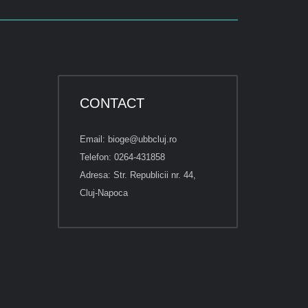
CONTACT
Email: bioge@ubbcluj.ro
Telefon: 0264-431858
Adresa: Str. Republicii nr. 44,
Cluj-Napoca