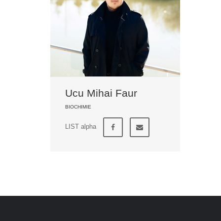
Ucu Mihai Faur
BIOCHIMIE
LIST alpha