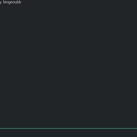
y biogeoubb