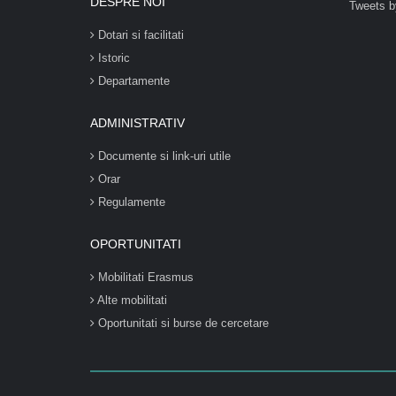
DESPRE NOI
Tweets b
Dotari si facilitati
Istoric
Departamente
ADMINISTRATIV
Documente si link-uri utile
Orar
Regulamente
OPORTUNITATI
Mobilitati Erasmus
Alte mobilitati
Oportunitati si burse de cercetare