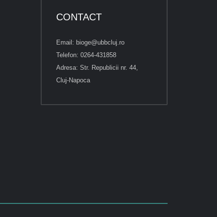
CONTACT
Email: bioge@ubbcluj.ro
Telefon: 0264-431858
Adresa: Str. Republicii nr. 44,
Cluj-Napoca