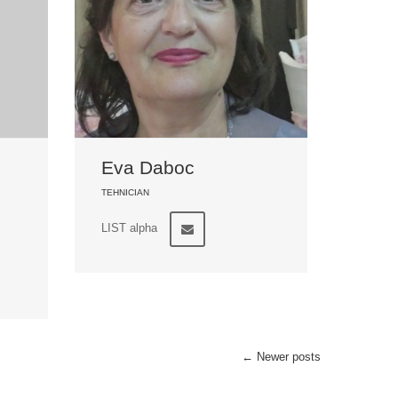
Eva Daboc
TEHNICIAN
LIST alpha
←
Newer posts