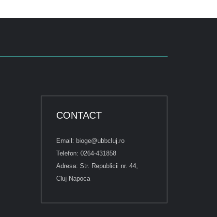
CONTACT
Email: bioge@ubbcluj.ro
Telefon: 0264-431858
Adresa: Str. Republicii nr. 44,
Cluj-Napoca