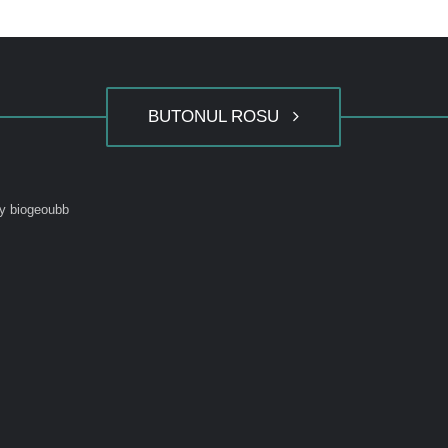
BUTONUL ROSU
y biogeoubb