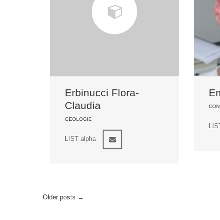
Erbinucci Flora-
Em
Claudia
CON
GEOLOGIE
LIS
LIST alpha
Older posts
→