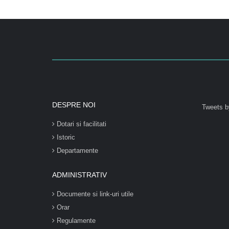
DESPRE NOI
Tweets b
Dotari si facilitati
Istoric
Departamente
ADMINISTRATIV
Documente si link-uri utile
Orar
Regulamente