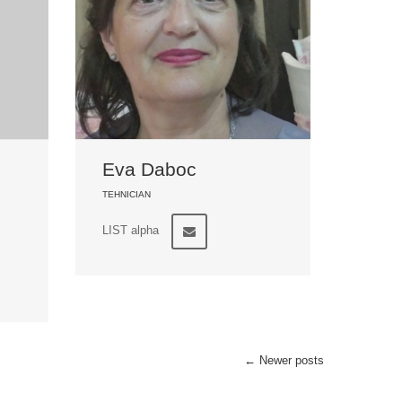
Eva Daboc
TEHNICIAN
LIST alpha
←
Newer posts