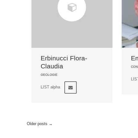
Erbinucci Flora-
Em
Claudia
CON
GEOLOGIE
LIS
LIST alpha
Older posts
→