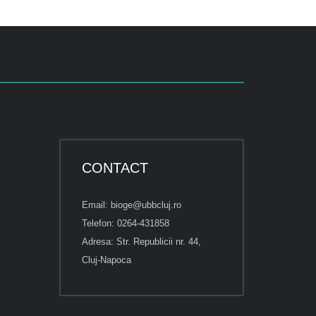
CONTACT
Email: bioge@ubbcluj.ro
Telefon: 0264-431858
Adresa: Str. Republicii nr. 44,
Cluj-Napoca