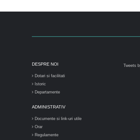
DESPRE NOI
Tweets b
Dotari si facilitati
Istoric
Departamente
ADMINISTRATIV
Documente si link-uri utile
Orar
Regulamente