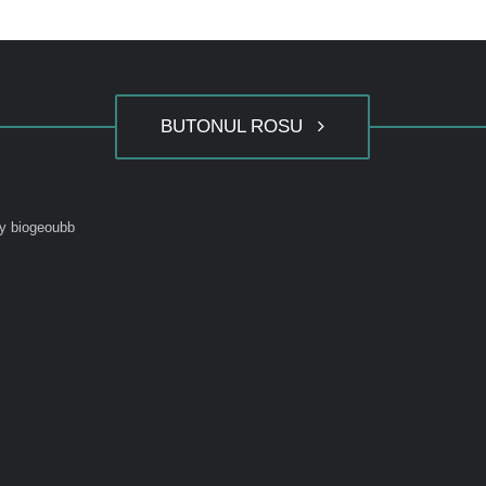
BUTONUL ROSU
y biogeoubb