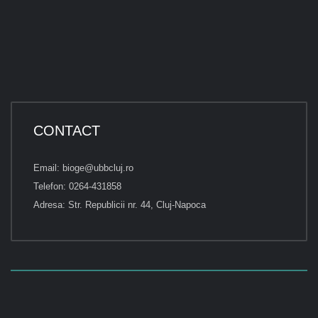
CONTACT
Email: bioge@ubbcluj.ro
Telefon: 0264-431858
Adresa: Str. Republicii nr. 44, Cluj-Napoca