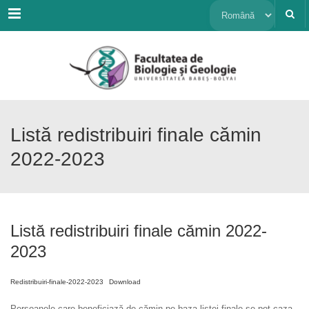
Menu
Alege
o
limbă
Listă redistribuiri finale cămin
2022-2023
Listă redistribuiri finale cămin 2022-
2023
Redistribuiri-finale-2022-2023
Download
Persoanele care beneficiază de cămin pe baza listei finale se pot caza