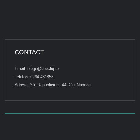
CONTACT
Email: bioge@ubbcluj.ro
Telefon: 0264-431858
Adresa: Str. Republicii nr. 44, Cluj-Napoca