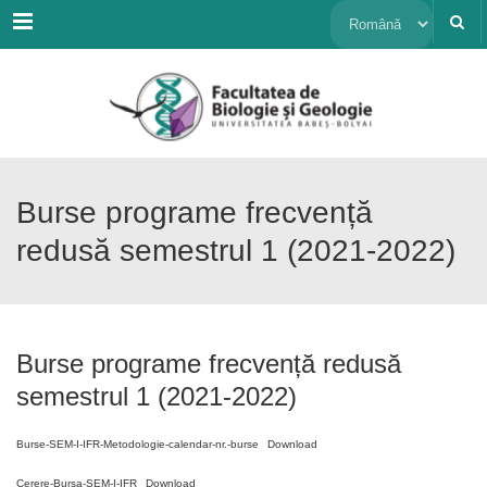
Menu
Alege
o
limbă
Burse programe frecvență
redusă semestrul 1 (2021-2022)
Burse programe frecvență redusă
semestrul 1 (2021-2022)
Burse-SEM-I-IFR-Metodologie-calendar-nr.-burse
Download
Cerere-Bursa-SEM-I-IFR
Download