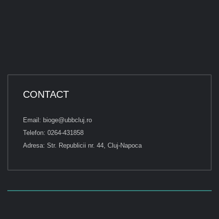
CONTACT
Email: bioge@ubbcluj.ro
Telefon: 0264-431858
Adresa: Str. Republicii nr. 44, Cluj-Napoca