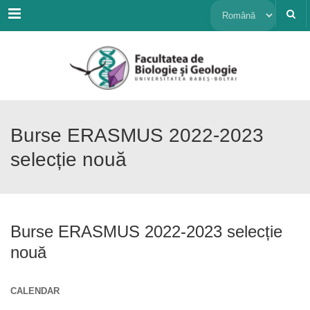
Menu
Alege
o
limbă
Burse ERASMUS 2022-2023
selecție nouă
Burse ERASMUS 2022-2023 selecție
nouă
CALENDAR