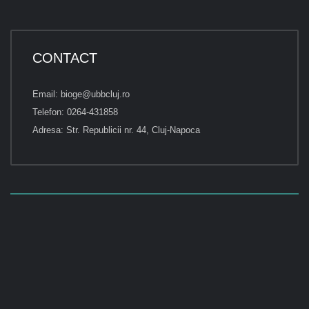
CONTACT
Email: bioge@ubbcluj.ro
Telefon: 0264-431858
Adresa: Str. Republicii nr. 44, Cluj-Napoca