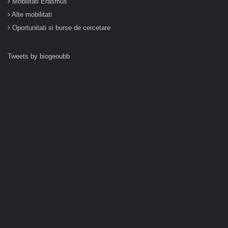
Mobilitati Erasmus
Alte mobilitati
Oportunitati si burse de cercetare
Tweets by biogeoubb