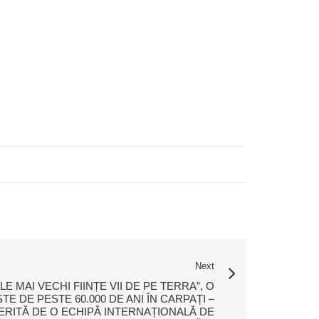
Next
E MAI VECHI FIINȚE VII DE PE TERRA”, O
E DE PESTE 60.000 DE ANI ÎN CARPAȚI –
RITĂ DE O ECHIPĂ INTERNAȚIONALĂ DE