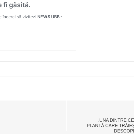
„UNA DINTRE CEL
PLANTĂ CARE TRĂIEȘT
DESCOPE