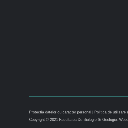
Protecția datelor cu caracter personal
|
Politica de utilizare 
Copyright © 2021 Facultatea De Biologie Și Geologie.
Webd