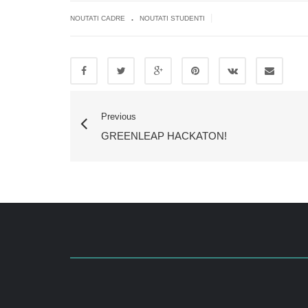
.
|
NOUTATI CADRE
NOUTATI STUDENTI
Previous
GREENLEAP HACKATON!