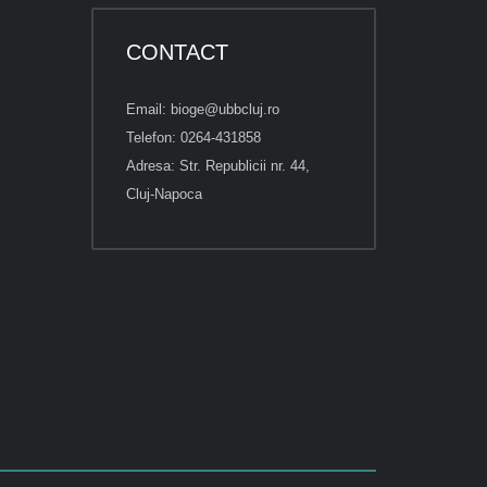
CONTACT
Email: bioge@ubbcluj.ro
Telefon: 0264-431858
Adresa: Str. Republicii nr. 44,
Cluj-Napoca