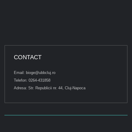
CONTACT
Email: bioge@ubbcluj.ro
Telefon: 0264-431858
Adresa: Str. Republicii nr. 44, Cluj-Napoca