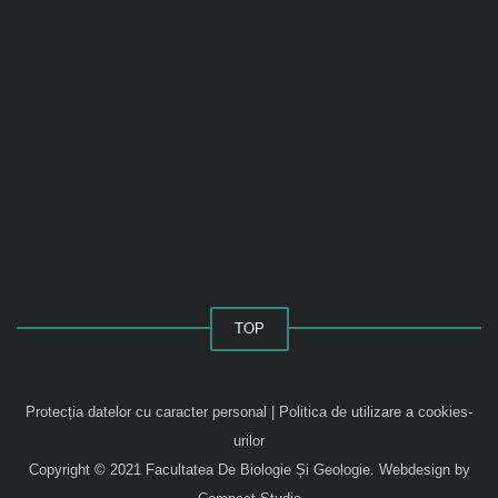
TOP
Protecția datelor cu caracter personal
|
Politica de utilizare a cookies-
urilor
Copyright © 2021 Facultatea De Biologie Și Geologie.
Webdesign by