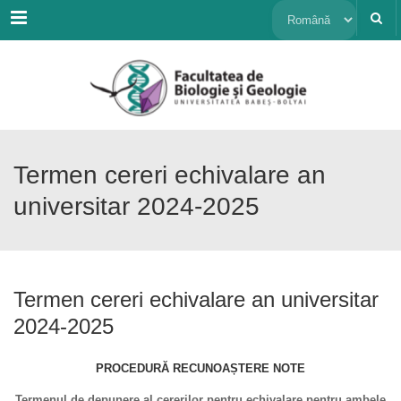
Menu
Alege
o
limbă
Termen cereri echivalare an
universitar 2024-2025
Termen cereri echivalare an universitar
2024-2025
PROCEDURĂ RECUNOAȘTERE NOTE
Termenul de depunere al cererilor pentru echivalare pentru ambele