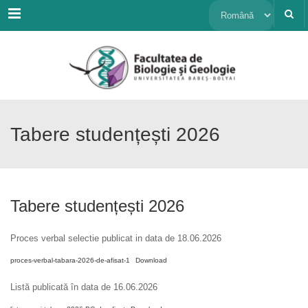
Menu
Alege
o
limbă
Tabere studențești 2026
Tabere studențești 2026
Proces verbal selectie publicat in data de 18.06.2026
proces-verbal-tabara-2026-de-afisat-1
Download
Listă publicată în data de 16.06.2026