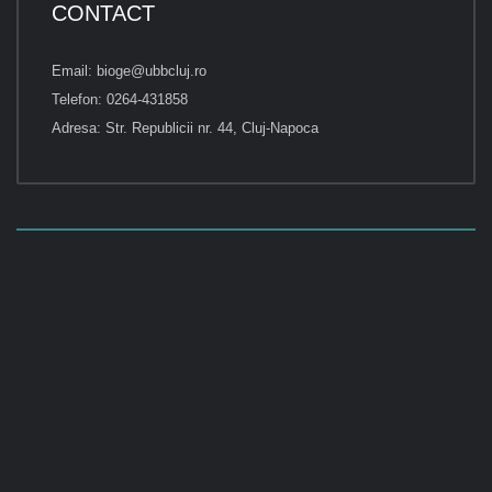
CONTACT
Email: bioge@ubbcluj.ro
Telefon: 0264-431858
Adresa: Str. Republicii nr. 44, Cluj-Napoca