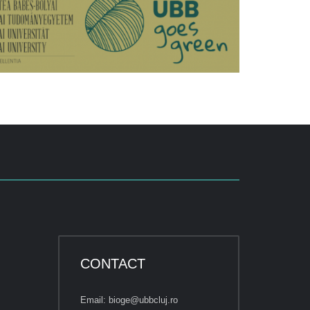
CONTACT
Email: bioge@ubbcluj.ro