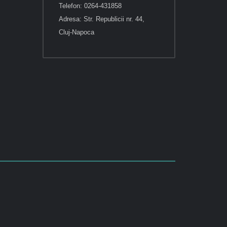
Telefon: 0264-431858
Adresa: Str. Republicii nr. 44,
Cluj-Napoca