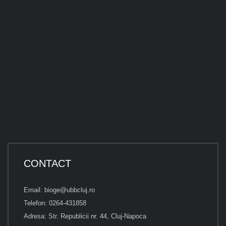
CONTACT
Email: bioge@ubbcluj.ro
Telefon: 0264-431858
Adresa: Str. Republicii nr. 44, Cluj-Napoca