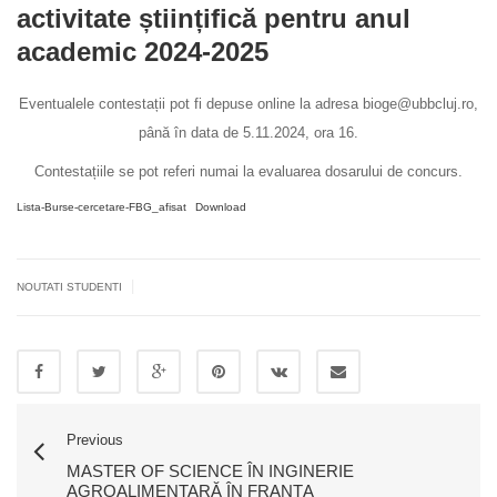
activitate științifică pentru anul
academic 2024-2025
Eventualele contestații pot fi depuse online la adresa bioge@ubbcluj.ro,
până în data de 5.11.2024, ora 16.
Contestațiile se pot referi numai la evaluarea dosarului de concurs.
Lista-Burse-cercetare-FBG_afisat
Download
|
NOUTATI STUDENTI
Previous
MASTER OF SCIENCE ÎN INGINERIE
AGROALIMENTARĂ ÎN FRANȚA