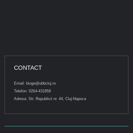
CONTACT
Email: bioge@ubbcluj.ro
Telefon: 0264-431858
Adresa: Str. Republicii nr. 44, Cluj-Napoca