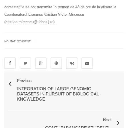
contestațiile se pot transmite în termen de 48 de ore de la afișare la
Coordonatorul Erasmus Cristian Victor Mircescu
(cristian.mircescu@ubbcluj.ro).
|
NOUTATI STUDENTI
Previous
INTEGRATION OF LARGE GENOMIC
DATASETS IN PURSUIT OF BIOLOGICAL
KNOWLEDGE
Next
CONTURI BANCARE STUDENȚI-