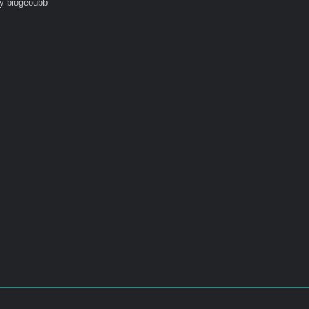
y biogeoubb