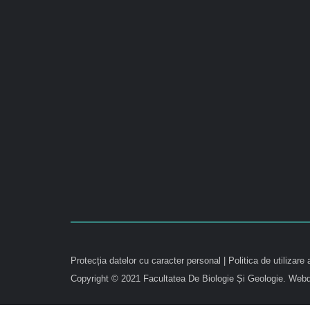
Protecția datelor cu caracter personal
|
Politica de utilizare 
Copyright © 2021 Facultatea De Biologie Și Geologie.
Webd