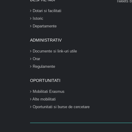
Tweets b
Dotari si facilitati
Istoric
Departamente
ADMINISTRATIV
Documente si link-uri utile
Orar
Regulamente
OPORTUNITATI
Mobilitati Erasmus
Alte mobilitati
Oportunitati si burse de cercetare