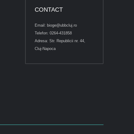
CONTACT
Email: bioge@ubbcluj.ro
Telefon: 0264-431858
Adresa: Str. Republicii nr. 44,
Cluj-Napoca