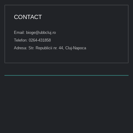
CONTACT
Email: bioge@ubbcluj.ro
Telefon: 0264-431858
Adresa: Str. Republicii nr. 44, Cluj-Napoca