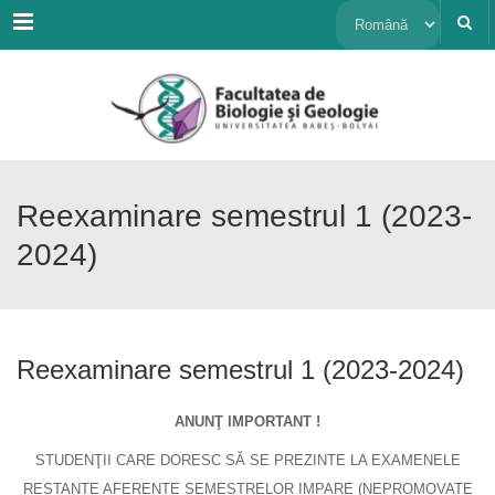
Menu
Alege
o
limbă
Reexaminare semestrul 1 (2023-
2024)
Reexaminare semestrul 1 (2023-2024)
ANUNŢ IMPORTANT !
STUDENŢII CARE DORESC SĂ SE PREZINTE LA EXAMENELE
RESTANTE AFERENTE SEMESTRELOR IMPARE (NEPROMOVATE