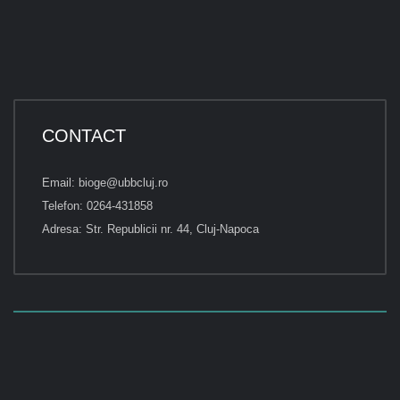
CONTACT
Email: bioge@ubbcluj.ro
Telefon: 0264-431858
Adresa: Str. Republicii nr. 44, Cluj-Napoca