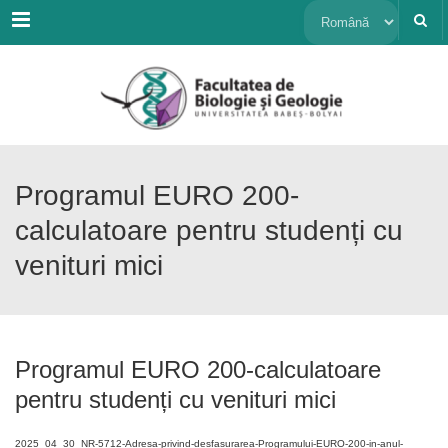
Menu
Alege
o
limbă
Programul EURO 200-
calculatoare pentru studenți cu
venituri mici
Programul EURO 200-calculatoare
pentru studenți cu venituri mici
2025_04_30_NR-5712-Adresa-privind-desfasurarea-Programului-EURO-200-in-anul-