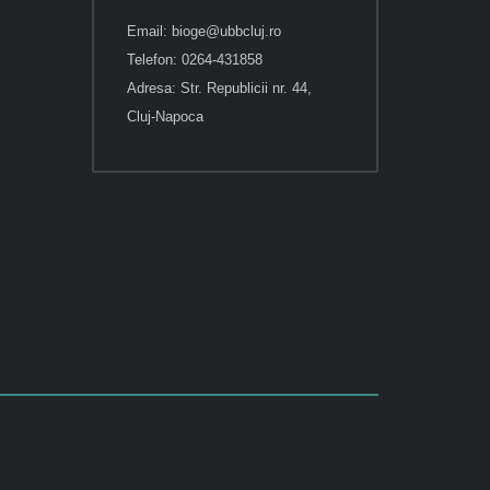
Email: bioge@ubbcluj.ro
Telefon: 0264-431858
Adresa: Str. Republicii nr. 44,
Cluj-Napoca