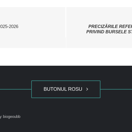
025-2026
PRECIZĂRILE REFE
PRIVIND BURSELE S
BUTONUL ROSU
y biogeoubb