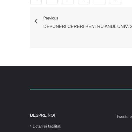
Previous
DEPUNERI CERERI PENTRU ANUL UNIV. 2
DESPRE NOI
Tweets b
Dotari si facilitati