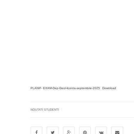
PLANIF- EXAM-Dep-Geol-licenta-septembrie-2025
Download
|
NOUTATI STUDENTI