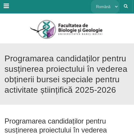
Menu
Alege
o
limbă
Programarea candidaților pentru
susținerea proiectului în vederea
obținerii bursei speciale pentru
activitate științifică 2025-2026
Programarea candidaților pentru
susținerea proiectului în vederea