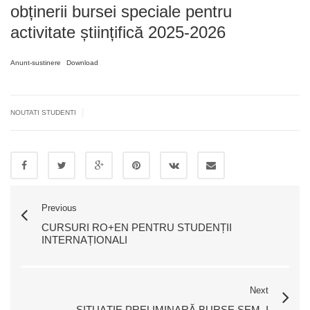
obținerii bursei speciale pentru
activitate științifică 2025-2026
Anunt-sustinere
Download
|
NOUTATI STUDENTI
Previous
CURSURI RO+EN PENTRU STUDENȚII
INTERNAȚIONALI
Next
SITUAȚIE PRELIMINARĂ BURSE SEM. I