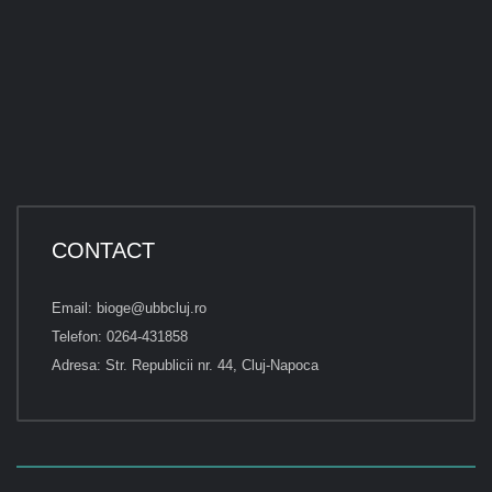
CONTACT
Email: bioge@ubbcluj.ro
Telefon: 0264-431858
Adresa: Str. Republicii nr. 44, Cluj-Napoca