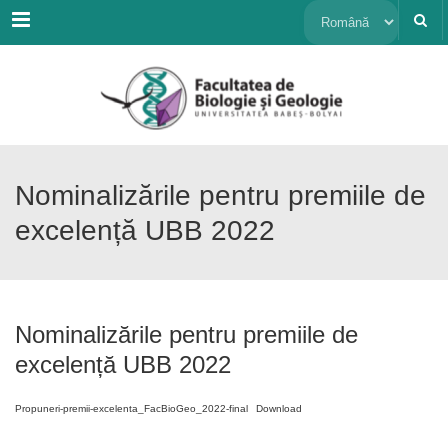
Menu
Alege
o
limbă
Nominalizările pentru premiile de
excelență UBB 2022
Nominalizările pentru premiile de
excelență UBB 2022
Propuneri-premii-excelenta_FacBioGeo_2022-final
Download