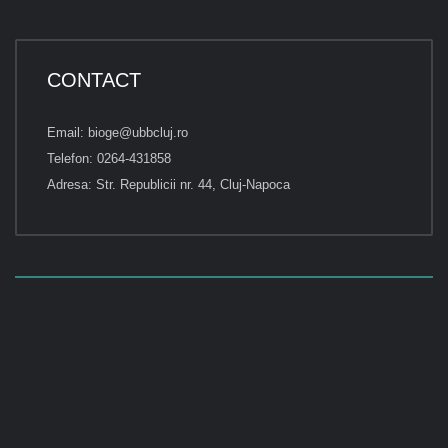
CONTACT
Email: bioge@ubbcluj.ro
Telefon: 0264-431858
Adresa: Str. Republicii nr. 44, Cluj-Napoca