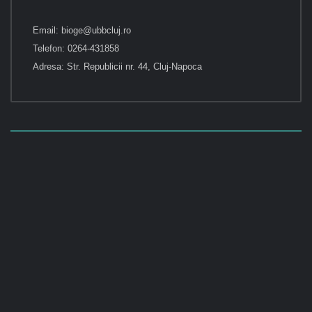
Email: bioge@ubbcluj.ro
Telefon: 0264-431858
Adresa: Str. Republicii nr. 44, Cluj-Napoca