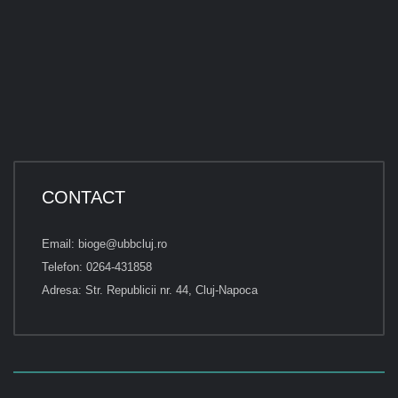
CONTACT
Email: bioge@ubbcluj.ro
Telefon: 0264-431858
Adresa: Str. Republicii nr. 44, Cluj-Napoca