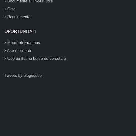
Documente si link-uri utile
Orar
Regulamente
OPORTUNITATI
Mobilitati Erasmus
Alte mobilitati
Oportunitati si burse de cercetare
Tweets by biogeoubb