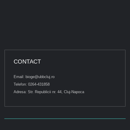
CONTACT
Email: bioge@ubbcluj.ro
Telefon: 0264-431858
Adresa: Str. Republicii nr. 44, Cluj-Napoca