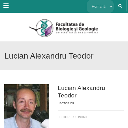
Menu
Alege
o
limbă
Lucian Alexandru Teodor
Lucian Alexandru
Teodor
LECTOR DR.
LECTORI TAXONOMIE