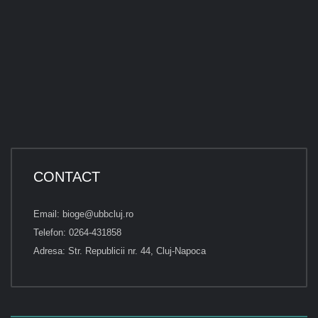
CONTACT
Email: bioge@ubbcluj.ro
Telefon: 0264-431858
Adresa: Str. Republicii nr. 44, Cluj-Napoca