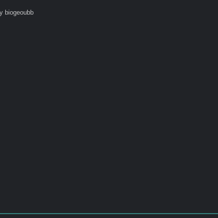
y biogeoubb