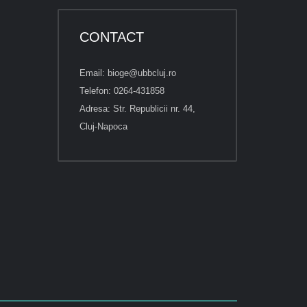
CONTACT
Email: bioge@ubbcluj.ro
Telefon: 0264-431858
Adresa: Str. Republicii nr. 44,
Cluj-Napoca