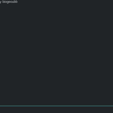
y biogeoubb