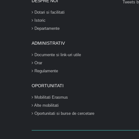
DESPRE NOI
Tweets b
Dotari si facilitati
Istoric
Departamente
ADMINISTRATIV
Documente si link-uri utile
Orar
Regulamente
OPORTUNITATI
Mobilitati Erasmus
Alte mobilitati
Oportunitati si burse de cercetare