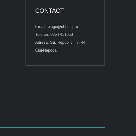
CONTACT
Email: bioge@ubbcluj.ro
Telefon: 0264-431858
Adresa: Str. Republicii nr. 44,
Cluj-Napoca