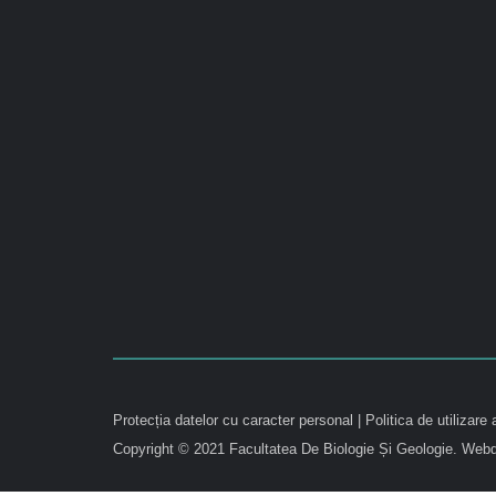
Protecția datelor cu caracter personal
|
Politica de utilizare 
Copyright © 2021 Facultatea De Biologie Și Geologie.
Webd