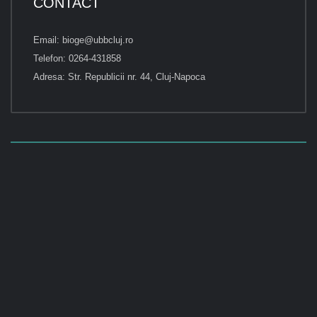
CONTACT
Email: bioge@ubbcluj.ro
Telefon: 0264-431858
Adresa: Str. Republicii nr. 44, Cluj-Napoca