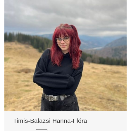
Timis-Balazsi Hanna-Flóra